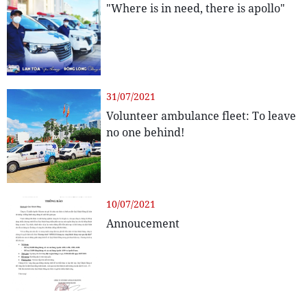
"Where is in need, there is apollo"
31/07/2021
Volunteer ambulance fleet: To leave
no one behind!
10/07/2021
Annoucement