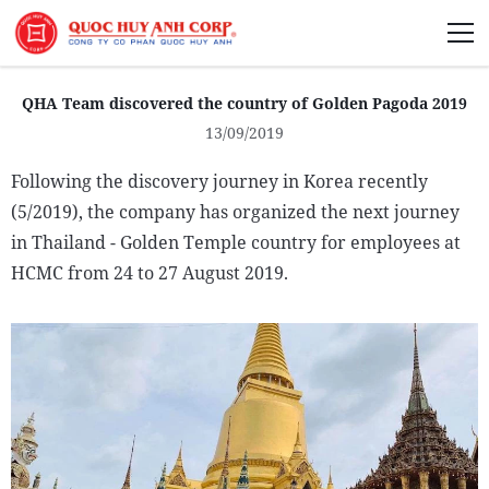
About Us
QHA Team discovered the country of Golden Pagoda 2019
13/09/2019
Following the discovery journey in Korea recently
(5/2019), the company has organized the next journey
Sustainability
in Thailand - Golden Temple country for employees at
Media
HCMC from 24 to 27 August 2019.