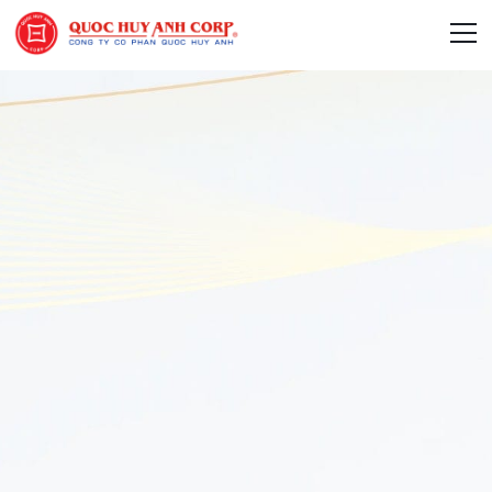
Giới Thiệu
Phát Triển Bền Vững
Truyền Thông Phát Triển