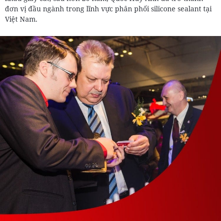
đơn vị đầu ngành trong lĩnh vực phân phối silicone sealant tại
Việt Nam.