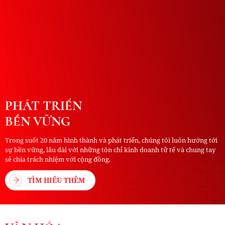
PHÁT TRIỂN
BỀN VỮNG
Trong suốt 20 năm hình thành và phát triển, chúng tôi luôn hướng tới
sự bền vững, lâu dài với những tôn chỉ kinh doanh tử tế và chung tay
sẻ chia trách nhiệm với cộng đồng.
TÌM HIỂU THÊM