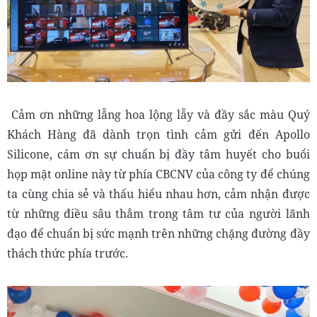
Cảm ơn những lẵng hoa lộng lẫy và đầy sắc màu Quý
Khách Hàng đã dành trọn tình cảm gửi đến Apollo
Silicone, cám ơn sự chuẩn bị đầy tâm huyết cho buổi
họp mặt online này từ phía CBCNV của công ty để chúng
ta cùng chia sẻ và thấu hiểu nhau hơn, cảm nhận được
từ những điều sâu thẳm trong tâm tư của người lãnh
đạo để chuẩn bị sức mạnh trên những chặng đường đầy
thách thức phía trước.