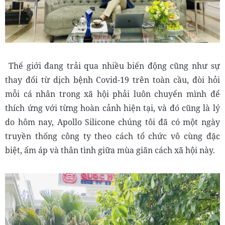
Thế giới đang trải qua nhiều biến động cũng như sự
thay đổi từ dịch bệnh Covid-19 trên toàn cầu, đòi hỏi
mỗi cá nhân trong xã hội phải luôn chuyển mình để
thích ứng với từng hoàn cảnh hiện tại, và đó cũng là lý
do hôm nay, Apollo Silicone chúng tôi đã có một ngày
truyền thống công ty theo cách tổ chức vô cùng đặc
biệt, ấm áp và thân tình giữa mùa giãn cách xã hội này.