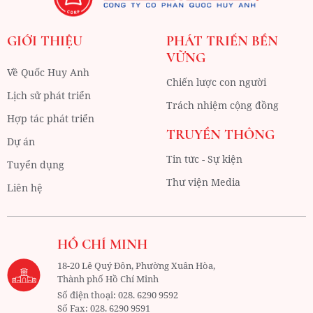
GIỚI THIỆU
PHÁT TRIỂN BỀN
VỮNG
Về Quốc Huy Anh
Chiến lược con người
Lịch sử phát triển
Trách nhiệm cộng đồng
Hợp tác phát triển
TRUYỀN THÔNG
Dự án
Tin tức - Sự kiện
Tuyển dụng
Thư viện Media
Liên hệ
HỒ CHÍ MINH
18-20 Lê Quý Đôn, Phường Xuân Hòa,
Thành phố Hồ Chí Minh
Số điện thoại:
028. 6290 9592
Số Fax:
028. 6290 9591