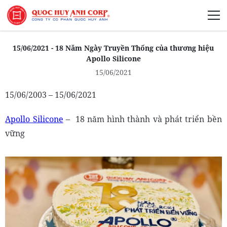
Giới Thiệu
15/06/2021 - 18 Năm Ngày Truyền Thống của thương hiệu
Apollo Silicone
15/06/2021
15/06/2003 – 15/06/2021
Phát Triển Bền Vững
Apollo Silicone
– 18 năm hình thành và phát triển bền
Truyền Thông Phát Triển
vững