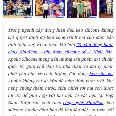
Trong ngành xây dựng hiện đại, keo silicone không
chỉ quyết định độ bền công trình mà còn đảm bảo
tính thẩm mỹ và an toàn. Với hơn
20 năm đồng hành
cùng ShinEtsu – tập đoàn silicone số 1 Nhật Bản
,
Apollo Silicone mang đến những sản phẩm đạt chuẩn
quốc tế, giúp chủ đầu tư, nhà thầu và đại lý phân
phối yên tâm về chất lượng. Các dòng
keo silicone
Apollo không chỉ sở hữu độ bám dính vượt trội, khả
năng chống thấm nước, chịu nhiệt tốt mà còn được
tối ưu để phù hợp với khí hậu và vật liệu tại Việt
Nam. Được sản xuất theo
công nghệ ShinEtsu
, keo
silicone Apollo đảm bảo độ bền lâu dài, an toàn với