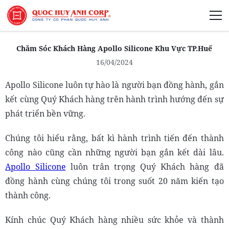
Giới Thiệu
Chăm Sóc Khách Hàng Apollo Silicone Khu Vực TP.Huế
16/04/2024
Apollo Silicone luôn tự hào là người bạn đồng hành, gắn
kết cùng Quý Khách hàng trên hành trình hướng đến sự
Phát Triển Bền Vững
phát triển bền vững.
Truyền Thông Phát Triển
Chúng tôi hiểu rằng, bất kì hành trình tiến đến thành
công nào cũng cần những người bạn gắn kết dài lâu.
Apollo Silicone
luôn trân trọng Quý Khách hàng đã
đồng hành cùng chúng tôi trong suốt 20 năm kiến tạo
thành công.
Kính chúc Quý Khách hàng nhiều sức khỏe và thành