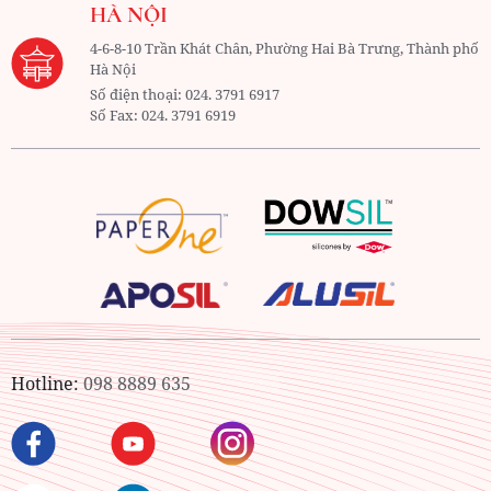
HÀ NỘI
4-6-8-10 Trần Khát Chân, Phường Hai Bà Trưng, Thành phố
Hà Nội
Số điện thoại:
024. 3791 6917
Số Fax:
024. 3791 6919
Hotline:
098 8889 635