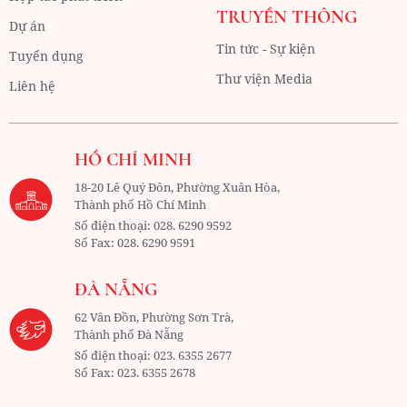
TRUYỀN THÔNG
Dự án
Tin tức - Sự kiện
Tuyển dụng
Thư viện Media
Liên hệ
HỒ CHÍ MINH
18-20 Lê Quý Đôn, Phường Xuân Hòa,
Thành phố Hồ Chí Minh
Số điện thoại:
028. 6290 9592
Số Fax:
028. 6290 9591
ĐÀ NẴNG
62 Vân Đồn, Phường Sơn Trà,
Thành phố Đà Nẵng
Số điện thoại:
023. 6355 2677
Số Fax:
023. 6355 2678