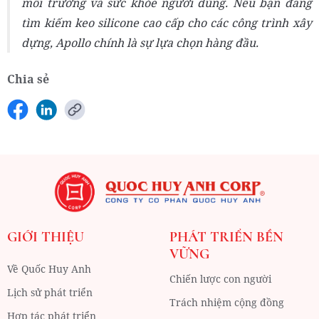
môi trường và sức khỏe người dùng. Nếu bạn đang
tìm kiếm keo silicone cao cấp cho các công trình xây
dựng, Apollo chính là sự lựa chọn hàng đầu.
Chia sẻ
GIỚI THIỆU
PHÁT TRIỂN BỀN
VỮNG
Về Quốc Huy Anh
Chiến lược con người
Lịch sử phát triển
Trách nhiệm cộng đồng
Hợp tác phát triển