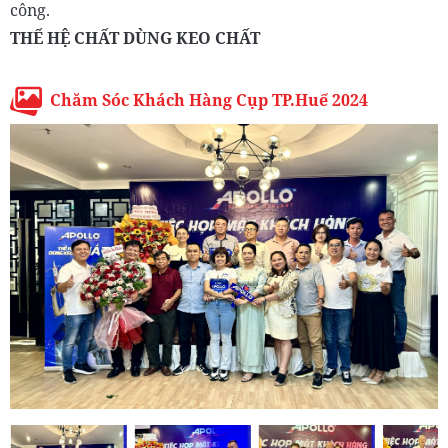
công.
THẾ HỆ CHẤT DÙNG KEO CHẤT
Chăm Sóc Khách Hàng Cụp TP.Huế 2024