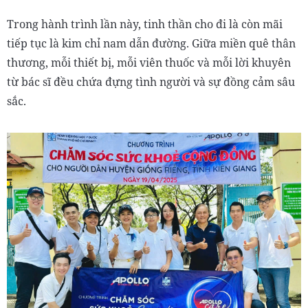
Trong hành trình lần này, tinh thần cho đi là còn mãi
tiếp tục là kim chỉ nam dẫn đường. Giữa miền quê thân
thương, mỗi thiết bị, mỗi viên thuốc và mỗi lời khuyên
từ bác sĩ đều chứa đựng tình người và sự đồng cảm sâu
sắc.