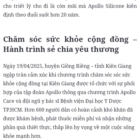
cho triết lý cho đi là còn mãi mà Apollo Silicone kiên
định theo đuổi suốt hơn 20 năm.
Chăm sóc sức khỏe cộng đồng –
Hành trình sẻ chia yêu thương
Ngày 19/04/2025, huyện Giồng Riềng – tỉnh Kiên Giang
ngập tràn cảm xúc khi chương trình chăm sóc sóc sức
khỏe cộng đồng tại Kiên Giang được tổ chức với sự phối
hợp của tập đoàn Apollo thông qua chương trình Apollo
Care và đội ngũ y bác sĩ Bệnh viện Đại học Y Dược
TP.HCM. Hơn 600 người dân có hoàn cảnh khó khăn đã
được khám bệnh, phát thuốc miễn phí và nhận những
phần quà thiết thực, thắp lên hy vọng về một cuộc sống
khỏe mạnh hơn.