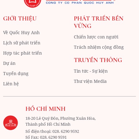
GIỚI THIỆU
PHÁT TRIỂN BỀN
VỮNG
Về Quốc Huy Anh
Chiến lược con người
Lịch sử phát triển
Trách nhiệm cộng đồng
Hợp tác phát triển
TRUYỀN THÔNG
Dự án
Tin tức - Sự kiện
Tuyển dụng
Thư viện Media
Liên hệ
HỒ CHÍ MINH
18-20 Lê Quý Đôn, Phường Xuân Hòa,
Thành phố Hồ Chí Minh
Số điện thoại:
028. 6290 9592
Số Fax:
028. 6290 9591