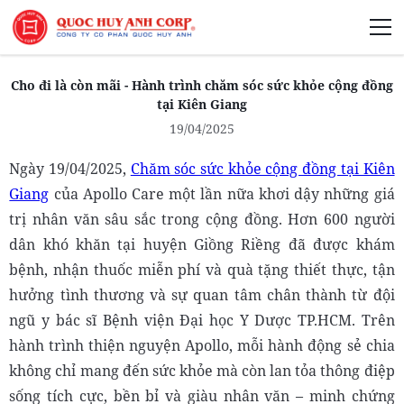
Giới Thiệu
Cho đi là còn mãi - Hành trình chăm sóc sức khỏe cộng đồng
tại Kiên Giang
19/04/2025
Ngày 19/04/2025,
Chăm sóc sức khỏe cộng đồng tại Kiên
Phát Triển Bền Vững
Giang
của Apollo Care một lần nữa khơi dậy những giá
trị nhân văn sâu sắc trong cộng đồng. Hơn 600 người
Truyền Thông Phát Triển
dân khó khăn tại huyện Giồng Riềng đã được khám
bệnh, nhận thuốc miễn phí và quà tặng thiết thực, tận
hưởng tình thương và sự quan tâm chân thành từ đội
ngũ y bác sĩ Bệnh viện Đại học Y Dược TP.HCM. Trên
hành trình thiện nguyện Apollo, mỗi hành động sẻ chia
không chỉ mang đến sức khỏe mà còn lan tỏa thông điệp
sống tích cực, bền bỉ và giàu nhân văn – minh chứng