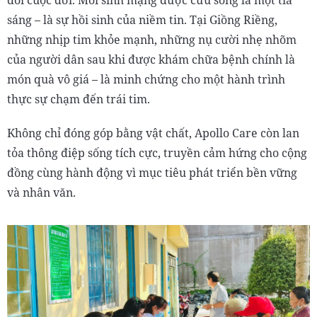
sáng – là sự hồi sinh của niềm tin. Tại Giồng Riềng,
những nhịp tim khỏe mạnh, những nụ cười nhẹ nhõm
của người dân sau khi được khám chữa bệnh chính là
món quà vô giá – là minh chứng cho một hành trình
thực sự chạm đến trái tim.
Không chỉ đóng góp bằng vật chất, Apollo Care còn lan
tỏa thông điệp sống tích cực, truyền cảm hứng cho cộng
đồng cùng hành động vì mục tiêu phát triển bền vững
và nhân văn.