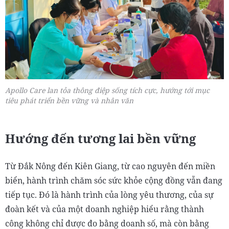
Apollo Care lan tỏa thông điệp sống tích cực, hướng tới mục
tiêu phát triển bền vững và nhân văn
Hướng đến tương lai bền vững
Từ Đắk Nông đến Kiên Giang, từ cao nguyên đến miền
biển, hành trình chăm sóc sức khỏe cộng đồng vẫn đang
tiếp tục. Đó là hành trình của lòng yêu thương, của sự
đoàn kết và của một doanh nghiệp hiểu rằng thành
công không chỉ được đo bằng doanh số, mà còn bằng