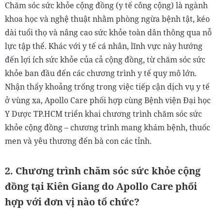
Chăm sóc sức khỏe cộng đồng (y tế công cộng) là ngành
khoa học và nghệ thuật nhằm phòng ngừa bệnh tật, kéo
dài tuổi thọ và nâng cao sức khỏe toàn dân thông qua nỗ
lực tập thể. Khác với y tế cá nhân, lĩnh vực này hướng
đến lợi ích sức khỏe của cả cộng đồng, từ chăm sóc sức
khỏe ban đầu đến các chương trình y tế quy mô lớn.
Nhận thấy khoảng trống trong việc tiếp cận dịch vụ y tế
ở vùng xa, Apollo Care phối hợp cùng Bệnh viện Đại học
Y Dược TP.HCM triển khai chương trình chăm sóc sức
khỏe cộng đồng – chương trình mang khám bệnh, thuốc
men và yêu thương đến bà con các tỉnh.
2. Chương trình chăm sóc sức khỏe cộng
đồng tại Kiên Giang do Apollo Care phối
hợp với đơn vị nào tổ chức?