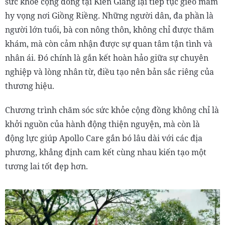
sức khỏe cộng đồng tại Kiên Giang lại tiếp tục gieo mầm
hy vọng nơi Giồng Riềng. Những người dân, đa phần là
người lớn tuổi, bà con nông thôn, không chỉ được thăm
khám, mà còn cảm nhận được sự quan tâm tận tình và
nhân ái. Đó chính là gắn kết hoàn hảo giữa sự chuyên
nghiệp và lòng nhân từ, điều tạo nên bản sắc riêng của
thương hiệu.
Chương trình chăm sóc sức khỏe cộng đồng không chỉ là
khởi nguồn của hành động thiện nguyện, mà còn là
động lực giúp Apollo Care gắn bó lâu dài với các địa
phương, khẳng định cam kết cùng nhau kiến tạo một
tương lai tốt đẹp hơn.