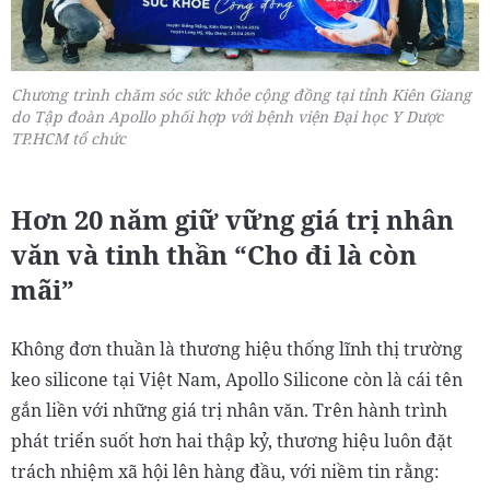
Chương trình chăm sóc sức khỏe cộng đồng tại tỉnh Kiên Giang
do Tập đoàn Apollo phối hợp với bệnh viện Đại học Y Dược
TP.HCM tổ chức
Hơn 20 năm giữ vững giá trị nhân
văn và tinh thần “Cho đi là còn
mãi”
Không đơn thuần là thương hiệu thống lĩnh thị trường
keo silicone tại Việt Nam, Apollo Silicone còn là cái tên
gắn liền với những giá trị nhân văn. Trên hành trình
phát triển suốt hơn hai thập kỷ, thương hiệu luôn đặt
trách nhiệm xã hội lên hàng đầu, với niềm tin rằng: