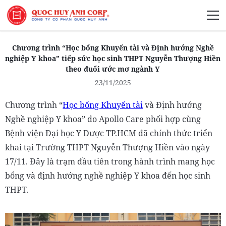
Giới Thiệu
Chương trình “Học bổng Khuyến tài và Định hướng Nghề
nghiệp Y khoa” tiếp sức học sinh THPT Nguyễn Thượng Hiền
theo đuổi ước mơ ngành Y
23/11/2025
Phát Triển Bền Vững
Chương trình “
Học bổng Khuyến tài
và Định hướng
Nghề nghiệp Y khoa” do Apollo Care phối hợp cùng
Truyền Thông Phát Triển
Bệnh viện Đại học Y Dược TP.HCM đã chính thức triển
khai tại Trường THPT Nguyễn Thượng Hiền vào ngày
17/11. Đây là trạm đầu tiên trong hành trình mang học
bổng và định hướng nghề nghiệp Y khoa đến học sinh
THPT.