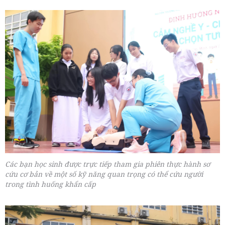
Các bạn học sinh được trực tiếp tham gia phiên thực hành sơ
cứu cơ bản về một số kỹ năng quan trọng có thể cứu người
trong tình huống khẩn cấp