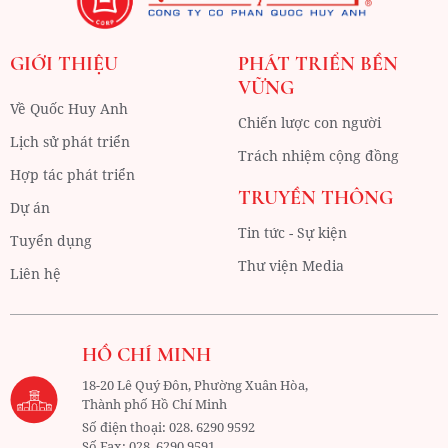
GIỚI THIỆU
PHÁT TRIỂN BỀN
VỮNG
Về Quốc Huy Anh
Chiến lược con người
Lịch sử phát triển
Trách nhiệm cộng đồng
Hợp tác phát triển
TRUYỀN THÔNG
Dự án
Tin tức - Sự kiện
Tuyển dụng
Thư viện Media
Liên hệ
HỒ CHÍ MINH
18-20 Lê Quý Đôn, Phường Xuân Hòa,
Thành phố Hồ Chí Minh
Số điện thoại:
028. 6290 9592
Số Fax:
028. 6290 9591