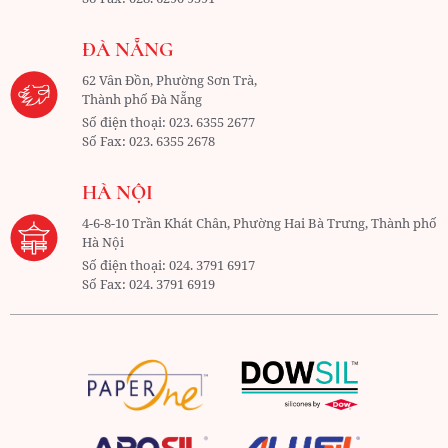
ĐÀ NẴNG
62 Vân Đồn, Phường Sơn Trà,
Thành phố Đà Nẵng
Số điện thoại:
023. 6355 2677
Số Fax:
023. 6355 2678
HÀ NỘI
4-6-8-10 Trần Khát Chân, Phường Hai Bà Trưng, Thành phố
Hà Nội
Số điện thoại:
024. 3791 6917
Số Fax:
024. 3791 6919