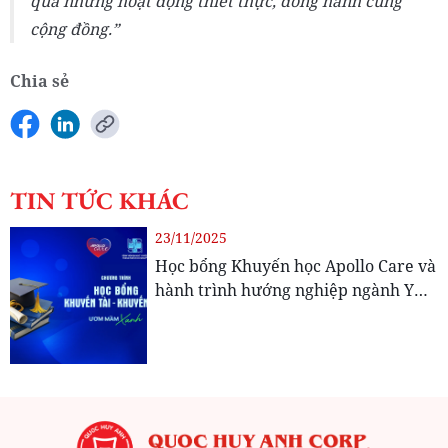
qua những hoạt động thiết thực, đồng hành cùng
cộng đồng.
Chia sẻ
TIN TỨC KHÁC
23/11/2025
Học bổng Khuyến học Apollo Care và
hành trình hướng nghiệp ngành Y
cho các học sinh trường THPT