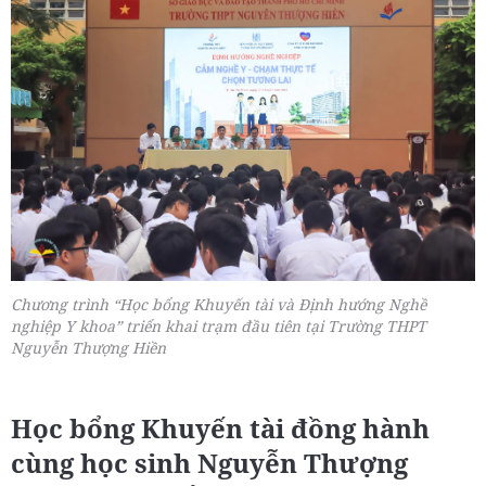
Chương trình “Học bổng Khuyến tài và Định hướng Nghề
nghiệp Y khoa” triển khai trạm đầu tiên tại Trường THPT
Nguyễn Thượng Hiền
Học bổng Khuyến tài đồng hành
cùng học sinh Nguyễn Thượng