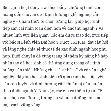
Bên cạnh hoạt động trao học bổng, chương trình còn
mang đến chuyên đề “Định hướng nghề nghiệp cảm
nghề y – Chạm thực tế chọn tương lai” giúp học sinh
tiếp cận cái nhìn toàn diện hơn về đặc thù ngành Y và
nhiều lĩnh vực liên quan. Các em được trao đổi trực tiếp
với bác sĩ Bệnh viện Đại học Y Dược TP.HCM, đặt câu hỏi
và lắng nghe chia sẻ thực tế để xác định ngành học phù
hợp. Buổi chuyên đề cũng trang bị thêm kỹ năng hô hấp
nhân tạo để học sinh có thể ứng dụng trong các tình
huống cần thiết. Những chia sẻ từ bác sĩ và cố vấn nghề
nghiệp đã giúp học sinh hiểu rõ quá trình học tập, yêu
cầu rèn luyện và định hướng cần chuẩn bị nếu muốn
theo đuổi ngành Y. Nhờ vậy, các em có thêm tự tin để
lựa chọn con đường tương lai và nuôi dưỡng ước mơ
một cách vững vàng.