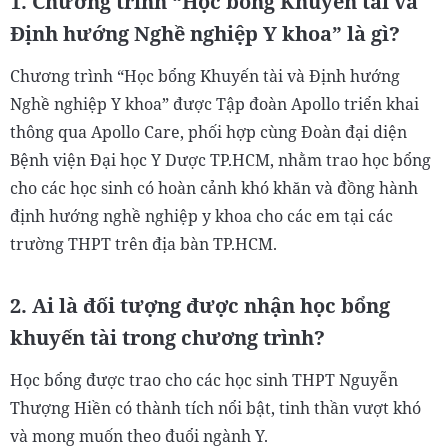
1. Chương trình “Học bổng Khuyến tài và
Định hướng Nghề nghiệp Y khoa” là gì?
Chương trình “Học bổng Khuyến tài và Định hướng
Nghề nghiệp Y khoa” được Tập đoàn Apollo triển khai
thông qua Apollo Care, phối hợp cùng Đoàn đại diện
Bệnh viện Đại học Y Dược TP.HCM, nhằm trao học bổng
cho các học sinh có hoàn cảnh khó khăn và đồng hành
định hướng nghề nghiệp y khoa cho các em tại các
trường THPT trên địa bàn TP.HCM.
2. Ai là đối tượng được nhận học bổng
khuyến tài trong chương trình?
Học bổng được trao cho các học sinh THPT Nguyễn
Thượng Hiền có thành tích nổi bật, tinh thần vượt khó
và mong muốn theo đuổi ngành Y.