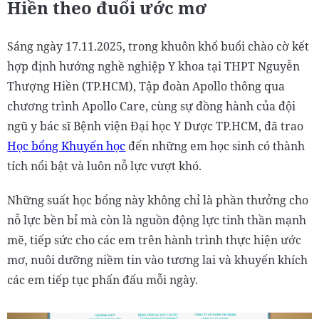
Hiền theo đuổi ước mơ
Sáng ngày 17.11.2025, trong khuôn khổ buổi chào cờ kết
hợp định hướng nghề nghiệp Y khoa tại THPT Nguyễn
Thượng Hiền (TP.HCM), Tập đoàn Apollo thông qua
chương trình Apollo Care, cùng sự đồng hành của đội
ngũ y bác sĩ Bệnh viện Đại học Y Dược TP.HCM, đã trao
Học bổng Khuyến học
đến những em học sinh có thành
tích nổi bật và luôn nỗ lực vượt khó.
Những suất học bổng này không chỉ là phần thưởng cho
nỗ lực bền bỉ mà còn là nguồn động lực tinh thần mạnh
mẽ, tiếp sức cho các em trên hành trình thực hiện ước
mơ, nuôi dưỡng niềm tin vào tương lai và khuyến khích
các em tiếp tục phấn đấu mỗi ngày.