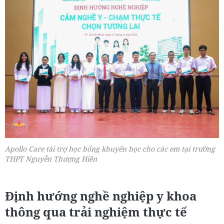
Apollo Care tài trợ học bổng khuyến học cho các em tại trường
THPT Nguyễn Thượng Hiền
Định hướng nghề nghiệp y khoa
thông qua trải nghiệm thực tế