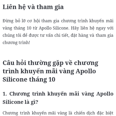
Liên hệ và tham gia
Đừng bỏ lỡ cơ hội tham gia chương trình khuyến mãi
vàng tháng 10 từ Apollo Silicone. Hãy liên hệ ngay với
chúng tôi để được tư vấn chi tiết, đặt hàng và tham gia
chương trình!
Câu hỏi thường gặp về chương
trình khuyến mãi vàng Apollo
Silicone tháng 10
1. Chương trình khuyến mãi vàng Apollo
Silicone là gì?
Chương trình khuyến mãi vàng là chiến dịch đặc biệt