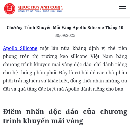
Giới Thiệu
Chương Trình Khuyến Mãi Vàng Apollo Silicone Tháng 10
30/09/2025
Apollo Silicone
một lần nữa khẳng định vị thế tiên
phong trên thị trường keo silicone Việt Nam bằng
Phát Triển Bền Vững
chương trình khuyến mãi vàng độc đáo, chỉ dành riêng
Truyền Thông Phát Triển
cho hệ thống phân phối. Đây là cơ hội để các nhà phân
phối trải nghiệm sự khác biệt, đồng thời nhận những ưu
đãi và quà tặng đặc biệt mà Apollo dành riêng cho bạn.
Điểm nhấn độc đáo của chương
trình khuyến mãi vàng