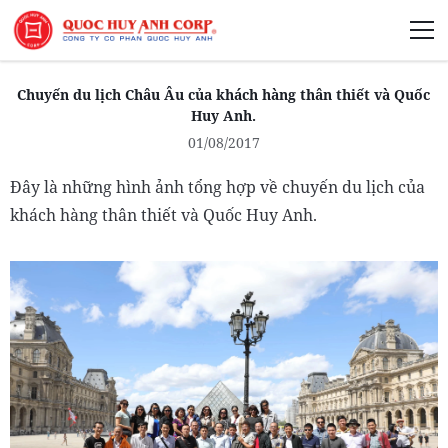
Giới Thiệu
Chuyến du lịch Châu Âu của khách hàng thân thiết và Quốc
Huy Anh.
01/08/2017
Đây là những hình ảnh tổng hợp về chuyến du lịch của
Phát Triển Bền Vững
khách hàng thân thiết và Quốc Huy Anh.
Truyền Thông Phát Triển