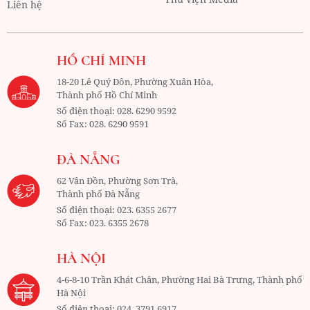
Liên hệ
HỒ CHÍ MINH
18-20 Lê Quý Đôn, Phường Xuân Hòa,
Thành phố Hồ Chí Minh
Số điện thoại:
028. 6290 9592
Số Fax:
028. 6290 9591
ĐÀ NẴNG
62 Vân Đồn, Phường Sơn Trà,
Thành phố Đà Nẵng
Số điện thoại:
023. 6355 2677
Số Fax:
023. 6355 2678
HÀ NỘI
4-6-8-10 Trần Khát Chân, Phường Hai Bà Trưng, Thành phố
Hà Nội
Số điện thoại:
024. 3791 6917