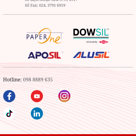
Số Fax:
024. 3791 6919
Hotline:
098 8889 635