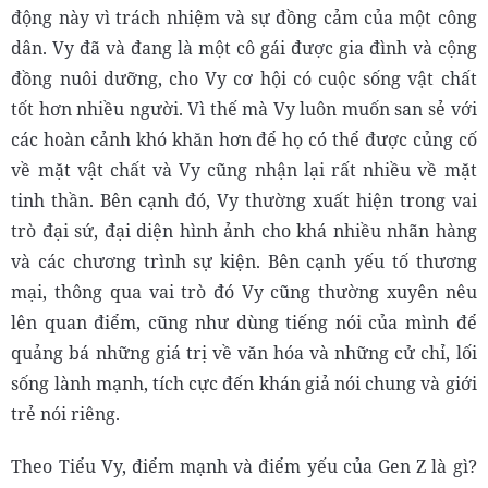
động này vì trách nhiệm và sự đồng cảm của một công
dân. Vy đã và đang là một cô gái được gia đình và cộng
đồng nuôi dưỡng, cho Vy cơ hội có cuộc sống vật chất
tốt hơn nhiều người. Vì thế mà Vy luôn muốn san sẻ với
các hoàn cảnh khó khăn hơn để họ có thể được củng cố
về mặt vật chất và Vy cũng nhận lại rất nhiều về mặt
tinh thần. Bên cạnh đó, Vy thường xuất hiện trong vai
trò đại sứ, đại diện hình ảnh cho khá nhiều nhãn hàng
và các chương trình sự kiện. Bên cạnh yếu tố thương
mại, thông qua vai trò đó Vy cũng thường xuyên nêu
lên quan điểm, cũng như dùng tiếng nói của mình để
quảng bá những giá trị về văn hóa và những cử chỉ, lối
sống lành mạnh, tích cực đến khán giả nói chung và giới
trẻ nói riêng.
Theo Tiểu Vy, điểm mạnh và điểm yếu của Gen Z là gì?