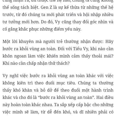
thể sống tách biệt. Gen Z là sự kế thừa từ những thế hệ
trước, từ đó chúng ta mới phát triển và hội nhập nhiều
tư tưởng mới hơn. Do đó, Vy cũng thay đổi góc nhìn và
cố gắng khắc phục những điểm yếu này.
Một lời khuyên mà người trẻ thường nhận được: Hãy
bước ra khỏi vùng an toàn. Đối với Tiểu Vy, khi nào cần
khôn ngoan làm việc khiến mình cảm thấy thoải mái?
Khi nào cần chấp nhận thử thách?
Vy nghĩ việc bước ra khỏi vùng an toàn khác với việc
không kiên trì theo đuổi mục tiêu. Chúng ta thường
thấy khó khăn và bỏ dở để theo đuổi một hành trình
khác và cho đó là “bước ra khỏi vùng an toàn”. Hai điều
này hoàn toàn khác nhau. Ta sắp xếp cấp bậc cho những
việc mình sẽ làm, từ dễ đến khó, và dĩ nhiên phải có