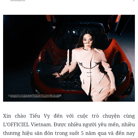
Xin chào Tiểu Vy đến với cuộc trò chuyện cùng
L’OFFICIEL Vietnam. Được nhiều người yêu mến, nhiều
thương hiệu săn đón trong suốt 5 năm qua và đến nay