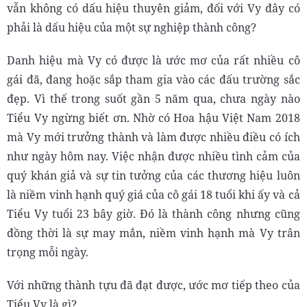
vẫn không có dấu hiệu thuyên giảm, đối với Vy đây có
phải là dấu hiệu của một sự nghiệp thành công?
Danh hiệu mà Vy có được là ước mơ của rất nhiều cô
gái đã, đang hoặc sắp tham gia vào các đấu trường sắc
đẹp. Vì thế trong suốt gần 5 năm qua, chưa ngày nào
Tiểu Vy ngừng biết ơn. Nhờ có Hoa hậu Việt Nam 2018
mà Vy mới trưởng thành và làm được nhiều điều có ích
như ngày hôm nay. Việc nhận được nhiều tình cảm của
quý khán giả và sự tin tưởng của các thương hiệu luôn
là niềm vinh hạnh quý giá của cô gái 18 tuổi khi ấy và cả
Tiểu Vy tuổi 23 bây giờ. Đó là thành công nhưng cũng
đồng thời là sự may mắn, niềm vinh hạnh mà Vy trân
trọng mỗi ngày.
Với những thành tựu đã đạt được, ước mơ tiếp theo của
Tiểu Vy là gì?