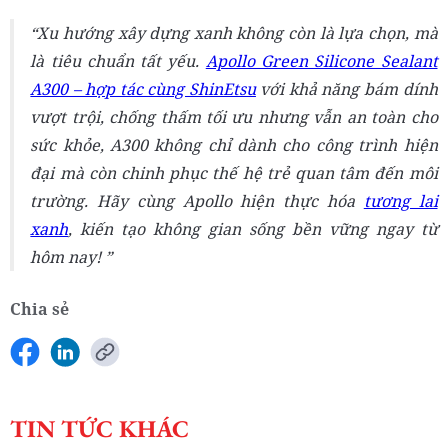
Xu hướng xây dựng xanh không còn là lựa chọn, mà
là tiêu chuẩn tất yếu.
Apollo Green Silicone Sealant
A300 – hợp tác cùng ShinEtsu
với khả năng bám dính
vượt trội, chống thấm tối ưu nhưng vẫn an toàn cho
sức khỏe, A300 không chỉ dành cho công trình hiện
đại mà còn chinh phục thế hệ trẻ quan tâm đến môi
trường. Hãy cùng Apollo hiện thực hóa
tương lai
xanh
, kiến tạo không gian sống bền vững ngay từ
hôm nay!
Chia sẻ
TIN TỨC KHÁC