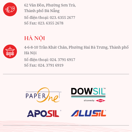
62 Vân Đồn, Phường Sơn Trà,
Thành phố Đà Nẵng
Số điện thoại:
023. 6355 2677
Số Fax:
023. 6355 2678
HÀ NỘI
4-6-8-10 Trần Khát Chân, Phường Hai Bà Trưng, Thành phố
Hà Nội
Số điện thoại:
024. 3791 6917
Số Fax:
024. 3791 6919