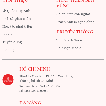
GIỚI THIỆU
PHÁT TRIỂN BỀN
VỮNG
Về Quốc Huy Anh
Chiến lược con người
Lịch sử phát triển
Trách nhiệm cộng đồng
Hợp tác phát triển
TRUYỀN THÔNG
Dự án
Tin tức - Sự kiện
Tuyển dụng
Thư viện Media
Liên hệ
HỒ CHÍ MINH
18-20 Lê Quý Đôn, Phường Xuân Hòa,
Thành phố Hồ Chí Minh
Số điện thoại:
028. 6290 9592
Số Fax:
028. 6290 9591
ĐÀ NẴNG