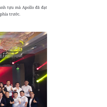
ành tựu mà Apollo đã đạt
phía trước.