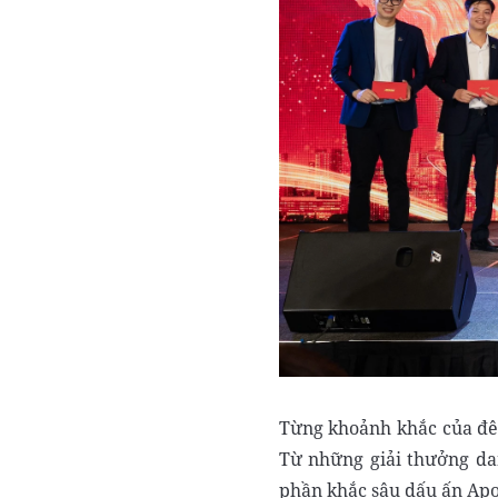
Từng khoảnh khắc của đêm
Từ những giải thưởng da
phần khắc sâu dấu ấn Apo