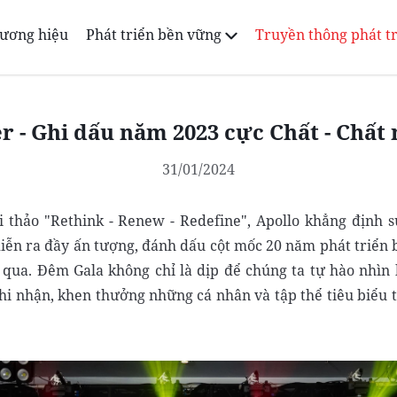
ương hiệu
Phát triển bền vững
Truyền thông phát t
r - Ghi dấu năm 2023 cực Chất - Chất
31/01/2024
i thảo "Rethink - Renew - Redefine", Apollo khẳng định
diễn ra đầy ấn tượng, đánh dấu cột mốc 20 năm phát triển 
qua. Đêm Gala không chỉ là dịp để chúng ta tự hào nhìn 
ghi nhận, khen thưởng những cá nhân và tập thể tiêu biểu