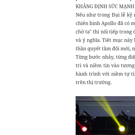
KHẲNG ĐỊNH SỨC MẠNH Đ
Nếu như trong Đại lễ k
chiến binh Apollo đã có 
chờ ta" thì nối tiếp tron
và ý nghĩa. Tiết mục này 
thần quyết tâm đổi mới, 
Từng bước nhảy, từng điệu
trì và niềm tin vào tương
hành trình với niềm tự t
trên thị trường.