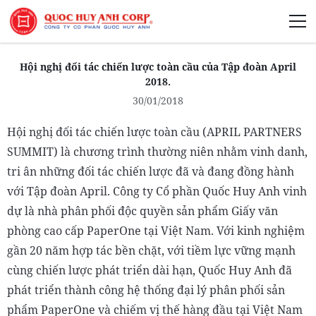
Giới Thiệu
Hội nghị đối tác chiến lược toàn cầu của Tập đoàn April
2018.
30/01/2018
Hội nghị đối tác chiến lược toàn cầu (APRIL PARTNERS
Phát Triển Bền Vững
SUMMIT) là chương trình thường niên nhằm vinh danh,
tri ân những đối tác chiến lược đã và đang đồng hành
Truyền Thông Phát Triển
với Tập đoàn April. Công ty Cổ phần Quốc Huy Anh vinh
dự là nhà phân phối độc quyền sản phẩm Giấy văn
phòng cao cấp PaperOne tại Việt Nam. Với kinh nghiệm
gần 20 năm hợp tác bền chặt, với tiềm lực vững mạnh
cùng chiến lược phát triển dài hạn, Quốc Huy Anh đã
phát triển thành công hệ thống đại lý phân phối sản
phẩm PaperOne và chiếm vị thế hàng đầu tại Việt Nam