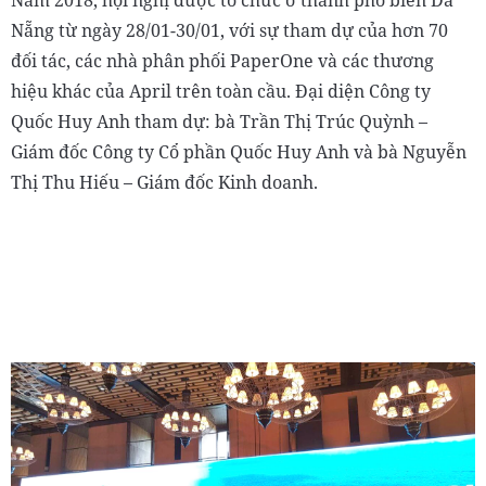
Năm 2018, hội nghị được tổ chức ở thành phố biển Đà
Nẵng từ ngày 28/01-30/01, với sự tham dự của hơn 70
đối tác, các nhà phân phối PaperOne và các thương
hiệu khác của April trên toàn cầu. Đại diện Công ty
Quốc Huy Anh tham dự: bà Trần Thị Trúc Quỳnh –
Giám đốc Công ty Cổ phần Quốc Huy Anh và bà Nguyễn
Thị Thu Hiếu – Giám đốc Kinh doanh.