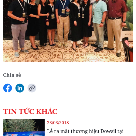
Chia sẻ
TIN TỨC KHÁC
23/03/2018
Lễ ra mắt thương hiệu Dowsil tại