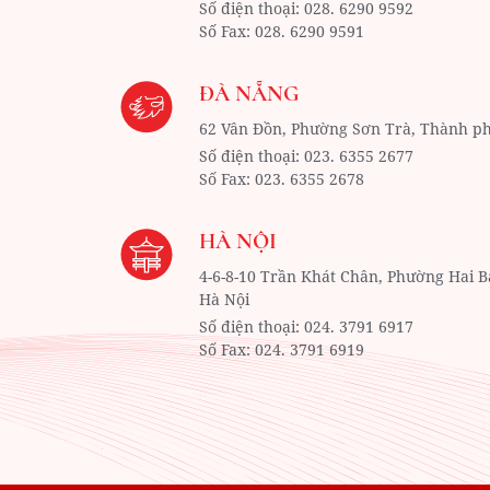
Số điện thoại:
028. 6290 9592
Số Fax:
028. 6290 9591
ĐÀ NẴNG
62 Vân Đồn, Phường Sơn Trà,
Thành p
Số điện thoại:
023. 6355 2677
Số Fax:
023. 6355 2678
HÀ NỘI
4-6-8-10 Trần Khát Chân, Phường Hai 
Hà Nội
Số điện thoại:
024. 3791 6917
Số Fax:
024. 3791 6919