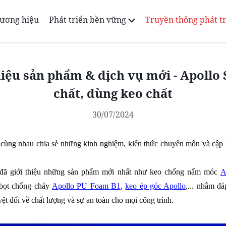
ương hiệu
Phát triển bền vững
Truyền thông phát t
thiệu sản phẩm & dịch vụ mới - Apollo 
chất, dùng keo chất
30/07/2024
ng ta cùng nhau chia sẻ những kinh nghiệm, kiến thức chuyên môn và cậ
ne đã giới thiệu những sản phẩm mới nhất như keo chống nấm móc
A
 bọt chống cháy
Apollo PU Foam B1
,
keo ép góc Apollo
,... nhằm đ
ệt đối về chất lượng và sự an toàn cho mọi công trình.