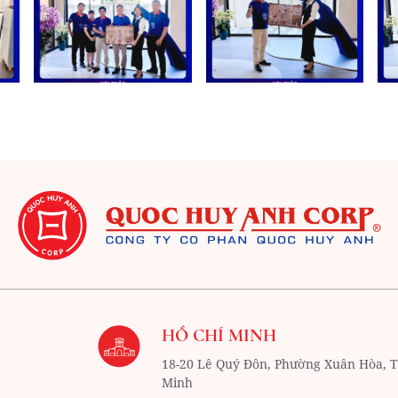
HỒ CHÍ MINH
18-20 Lê Quý Đôn, Phường Xuân Hòa,
T
Minh