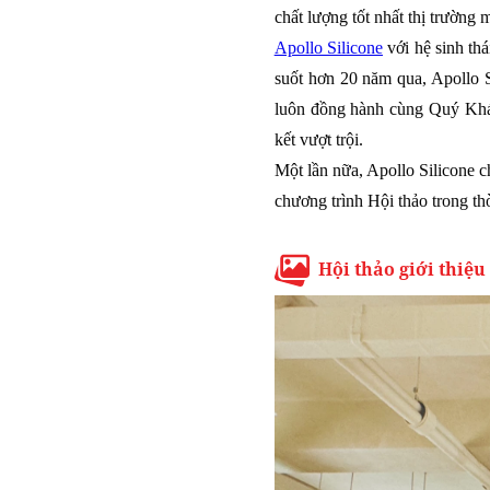
chất lượng tốt nhất thị trường
Apollo Silicone
với hệ sinh thá
suốt hơn 20 năm qua, Apollo S
luôn đồng hành cùng Quý Khác
kết vượt trội.
Một lần nữa, Apollo Silicone 
chương trình Hội thảo trong thờ
Hội thảo giới thiệ