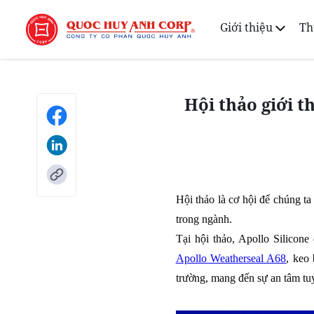
Giới thiệu
Th
Hội thảo giới 
Hội thảo là cơ hội để chú
trong ngành.
Tại hội thảo, Apollo Silico
Apollo Weatherseal A68
, keo
trường, mang đến sự an tâm tuy