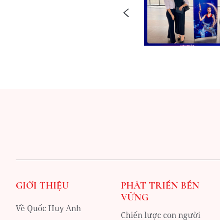
GIỚI THIỆU
PHÁT TRIỂN BỀN
VỮNG
Về Quốc Huy Anh
Chiến lược con người