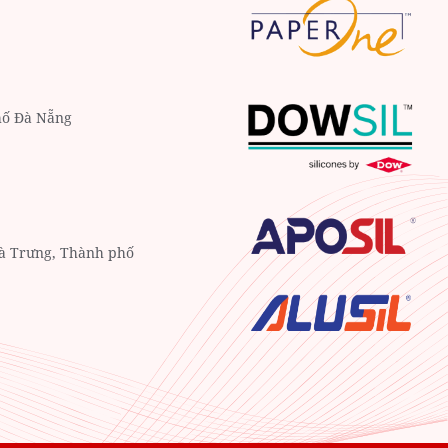
hố Đà Nẵng
Bà Trưng, Thành phố