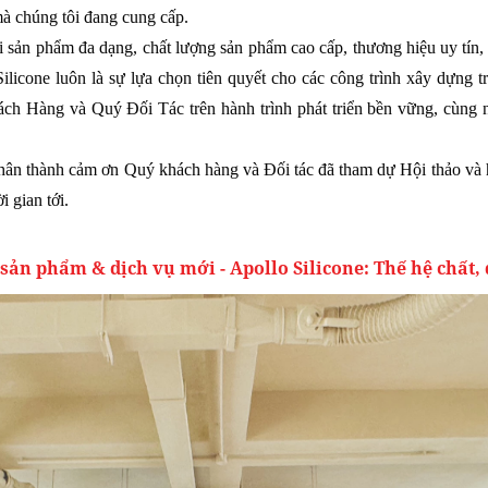
 mà chúng tôi đang cung cấp.
i sản phẩm đa dạng, chất lượng sản phẩm cao cấp, thương hiệu uy tín,
ilicone luôn là sự lựa chọn tiên quyết cho các công trình xây dựng t
h Hàng và Quý Đối Tác trên hành trình phát triển bền vững, cùng nh
chân thành cảm ơn Quý khách hàng và Đối tác đã tham dự Hội thảo và 
i gian tới.
u sản phẩm & dịch vụ mới - Apollo Silicone: Thế hệ chất,