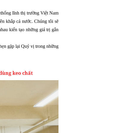
 thống lĩnh thị trường Việt Nam
rên khắp cả nước. Chúng tôi sẽ
au kiến tạo những giá trị gắn
hẹn gặp lại Quý vị trong những
 dùng keo chất