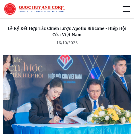
Giới Thiệu
Lễ Ký Kết Hợp Tác Chiến Lược Apollo Silicone - Hiệp Hội
Cửa Việt Nam
16/10/2023
Phát Triển Bền Vững
Truyền Thông Phát Triển