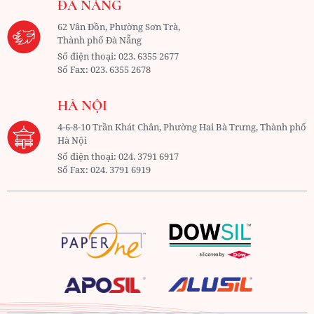
ĐÀ NẴNG
62 Vân Đồn, Phường Sơn Trà,
Thành phố Đà Nẵng
Số điện thoại:
023. 6355 2677
Số Fax:
023. 6355 2678
HÀ NỘI
4-6-8-10 Trần Khát Chân, Phường Hai Bà Trưng, Thành phố
Hà Nội
Số điện thoại:
024. 3791 6917
Số Fax:
024. 3791 6919