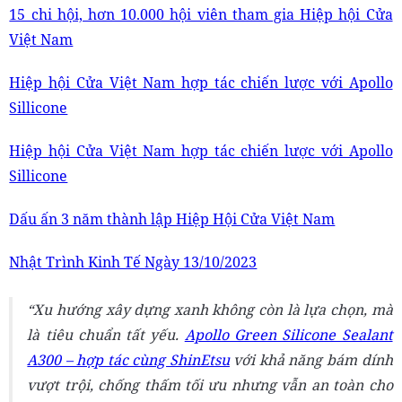
15 chi hội, hơn 10.000 hội viên tham gia Hiệp hội Cửa
Việt Nam
Hiệp hội Cửa Việt Nam hợp tác chiến lược với Apollo
Sillicone
Hiệp hội Cửa Việt Nam hợp tác chiến lược với Apollo
Sillicone
Dấu ấn 3 năm thành lập Hiệp Hội Cửa Việt Nam
Nhật Trình Kinh Tế Ngày 13/10/2023
Xu hướng xây dựng xanh không còn là lựa chọn, mà
là tiêu chuẩn tất yếu.
Apollo Green Silicone Sealant
A300 – hợp tác cùng ShinEtsu
với khả năng bám dính
vượt trội, chống thấm tối ưu nhưng vẫn an toàn cho