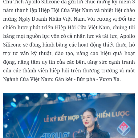
Chủ Tịch Apollo Silicone đã gửi lời chúc mừng kỷ niệm 3
năm thành lập Hiệp Hội Cửa Việt Nam và nhiệt liệt chào
mừng Ngày Doanh Nhân Việt Nam. Với cương vị Đối tác
chiến lược phát triển Hiệp Hội Cửa Việt Nam, chúng tôi
bằng mọi nguồn lực vốn có cả nhân lực và tài lực, Apollo
Silicone sẽ đồng hành bằng các hoạt động thiết thực, hỗ
trợ tư vấn kỹ thuật, đào tạo, nâng cao hiệu quả hoạt
động, nâng tầm uy tín của các bên, tăng sức cạnh tranh
của các thành viên hiệp hội trên thương trường vì một
Ngành Cửa Việt Nam: Gắn kết - Bứt phá - Vươn Xa.