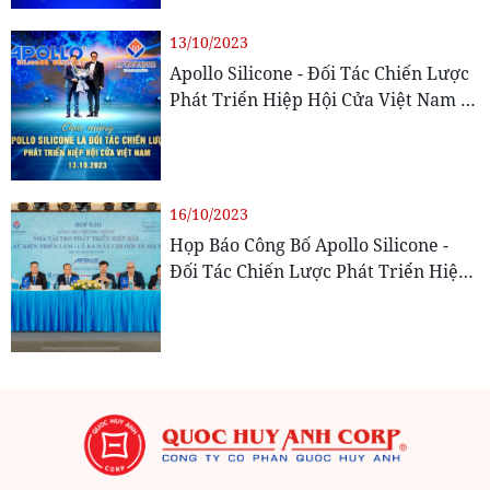
13/10/2023
Apollo Silicone - Đối Tác Chiến Lược
Phát Triển Hiệp Hội Cửa Việt Nam |
Mốc Son Hành Trình Hơn Hai Thập
Kỷ Dẫn Đầu Gắn Kết
16/10/2023
Họp Báo Công Bố Apollo Silicone -
Đối Tác Chiến Lược Phát Triển Hiệp
Hội Cửa Việt Nam