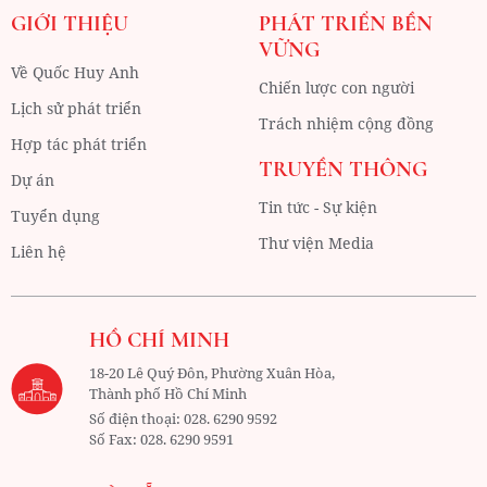
GIỚI THIỆU
PHÁT TRIỂN BỀN
VỮNG
Về Quốc Huy Anh
Chiến lược con người
Lịch sử phát triển
Trách nhiệm cộng đồng
Hợp tác phát triển
TRUYỀN THÔNG
Dự án
Tin tức - Sự kiện
Tuyển dụng
Thư viện Media
Liên hệ
HỒ CHÍ MINH
18-20 Lê Quý Đôn, Phường Xuân Hòa,
Thành phố Hồ Chí Minh
Số điện thoại:
028. 6290 9592
Số Fax:
028. 6290 9591