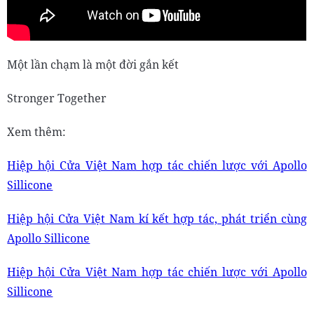
Một lần chạm là một đời gắn kết
Stronger Together
Xem thêm:
Hiệp hội Cửa Việt Nam hợp tác chiến lược với Apollo
Sillicone
Hiệp hội Cửa Việt Nam kí kết hợp tác, phát triển cùng
Apollo Sillicone
Hiệp hội Cửa Việt Nam hợp tác chiến lược với Apollo
Sillicone