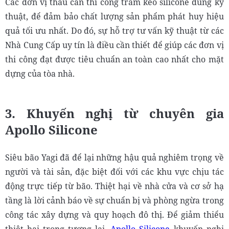
Các đơn vị thầu cần thi công trám keo silicone đúng kỹ
thuật, để đảm bảo chất lượng sản phẩm phát huy hiệu
quả tối ưu nhất. Do đó, sự hỗ trợ tư vấn kỹ thuật từ các
Nhà Cung Cấp uy tín là điều cần thiết để giúp các đơn vị
thi công đạt được tiêu chuẩn an toàn cao nhất cho mặt
dựng của tòa nhà.
3. Khuyến nghị từ chuyên gia
Apollo Silicone
Siêu bão Yagi đã để lại những hậu quả nghiêm trọng về
người và tài sản, đặc biệt đối với các khu vực chịu tác
động trực tiếp từ bão. Thiệt hại về nhà cửa và cơ sở hạ
tầng là lời cảnh báo về sự chuẩn bị và phòng ngừa trong
công tác xây dựng và quy hoạch đô thị. Để giảm thiểu