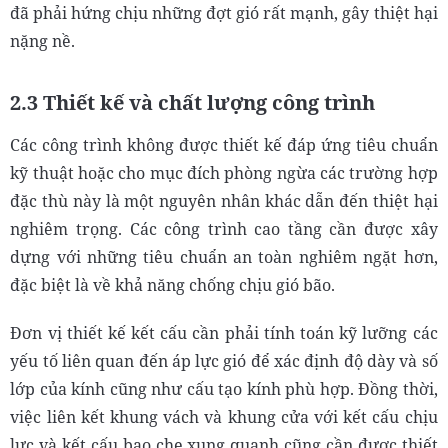
đã phải hứng chịu những đợt gió rất mạnh, gây thiệt hại
nặng nề.
2.3 Thiết kế và chất lượng công trình
Các công trình không được thiết kế đáp ứng tiêu chuẩn
kỹ thuật hoặc cho mục đích phòng ngừa các trường hợp
đặc thù này là một nguyên nhân khác dẫn đến thiệt hại
nghiêm trọng. Các công trình cao tầng cần được xây
dựng với những tiêu chuẩn an toàn nghiêm ngặt hơn,
đặc biệt là về khả năng chống chịu gió bão.
Đơn vị thiết kế kết cấu cần phải tính toán kỹ lưỡng các
yếu tố liên quan đến áp lực gió để xác định độ dày và số
lớp của kính cũng như cấu tạo kính phù hợp. Đồng thời,
việc liên kết khung vách và khung cửa với kết cấu chịu
lực và kết cấu bao che xung quanh cũng cần được thiết