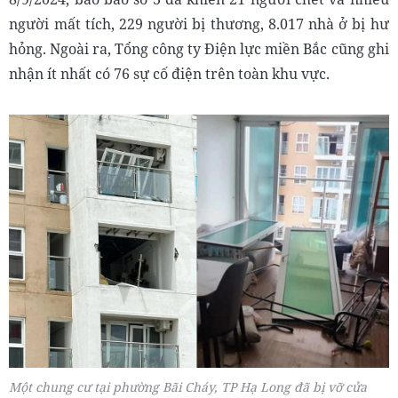
người mất tích, 229 người bị thương, 8.017 nhà ở bị hư
hỏng. Ngoài ra, Tổng công ty Điện lực miền Bắc cũng ghi
nhận ít nhất có 76 sự cố điện trên toàn khu vực.
Một chung cư tại phường Bãi Cháy, TP Hạ Long đã bị vỡ cửa