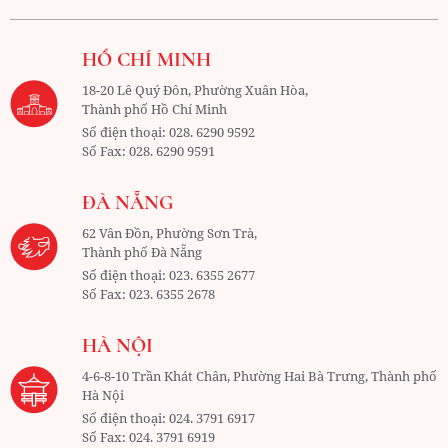
HỒ CHÍ MINH
18-20 Lê Quý Đôn, Phường Xuân Hòa,
Thành phố Hồ Chí Minh
Số điện thoại:
028. 6290 9592
Số Fax:
028. 6290 9591
ĐÀ NẴNG
62 Vân Đồn, Phường Sơn Trà,
Thành phố Đà Nẵng
Số điện thoại:
023. 6355 2677
Số Fax:
023. 6355 2678
HÀ NỘI
4-6-8-10 Trần Khát Chân, Phường Hai Bà Trưng, Thành phố
Hà Nội
Số điện thoại:
024. 3791 6917
Số Fax:
024. 3791 6919