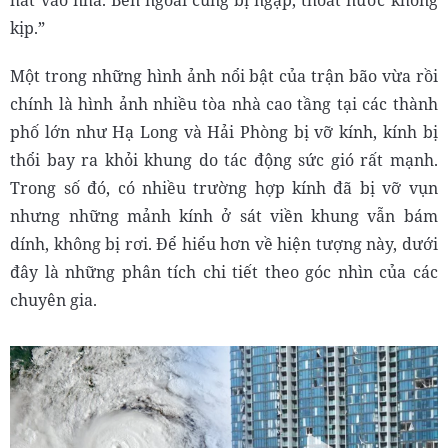
hắt vào nhà. Bên ngoài cũng bị ngập, thoát nước không
kịp.”
Một trong những hình ảnh nổi bật của trận bão vừa rồi
chính là hình ảnh nhiều tòa nhà cao tầng tại các thành
phố lớn như Hạ Long và Hải Phòng bị vỡ kính, kính bị
thổi bay ra khỏi khung do tác động sức gió rất mạnh.
Trong số đó, có nhiều trường hợp kính đã bị vỡ vụn
nhưng những mảnh kính ở sát viền khung vẫn bám
dính, không bị rơi. Để hiểu hơn về hiện tượng này, dưới
đây là những phân tích chi tiết theo góc nhìn của các
chuyên gia.