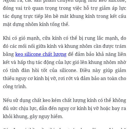
Ngoài ra, các sản phẩm chuyên dụng như keo silicone,
đóng vai trò quan trọng trong việc hỗ trợ giảm áp lực
tác dụng trực tiếp lên bề măt khung kính trong kết cấu
mặt dựng nhôm kính tổng thể.
Khi có gió mạnh, cửa kính có thể bị rung lắc mạnh, do
đó các mối nối giữa kính và khung nhôm cần được trám
bằng
keo silicone chất lượng
để đảm bảo khả năng liên
kết và hấp thụ tác động của lực gió lên khung nhôm nhờ
có tính đàn hồi tốt của silicone. Điều này giúp giảm
thiểu nguy cơ kinh bị vỡ, rơi rớt và đảm bảo an toàn cho
công trình.
Nếu sử dụng chất keo kém chất lượng kính có thể không
đủ sức chịu lực, dẫn đến nguy cơ kính bị vỡ hoặc bay ra
khỏi khung, gây nguy hiểm.