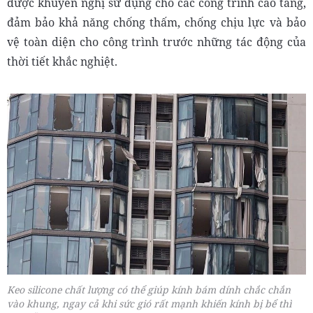
được khuyến nghị sử dụng cho các công trình cao tầng,
đảm bảo khả năng chống thấm, chống chịu lực và bảo
vệ toàn diện cho công trình trước những tác động của
thời tiết khắc nghiệt.
Keo silicone chất lượng có thể giúp kính bám dính chắc chắn
vào khung, ngay cả khi sức gió rất mạnh khiến kính bị bể thì