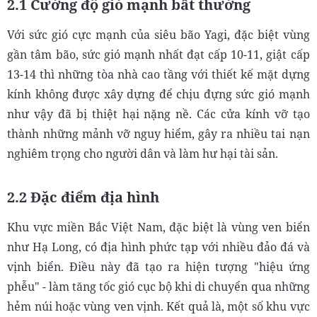
2.1 Cường độ gió mạnh bất thường
Với sức gió cực mạnh của siêu bão Yagi, đặc biệt vùng
gần tâm bão, sức gió mạnh nhất đạt cấp 10-11, giật cấp
13-14 thì những tòa nhà cao tầng với thiết kế mặt dựng
kính không được xây dựng để chịu đựng sức gió mạnh
như vậy đã bị thiệt hại nặng nề. Các cửa kính vỡ tạo
thành những mảnh vỡ nguy hiểm, gây ra nhiều tai nạn
nghiêm trọng cho người dân và làm hư hại tài sản.
2.2 Đặc điểm địa hình
Khu vực miền Bắc Việt Nam, đặc biệt là vùng ven biển
như Hạ Long, có địa hình phức tạp với nhiều đảo đá và
vịnh biển. Điều này đã tạo ra hiện tượng "hiệu ứng
phễu" - làm tăng tốc gió cục bộ khi di chuyển qua những
hẻm núi hoặc vùng ven vịnh. Kết quả là, một số khu vực