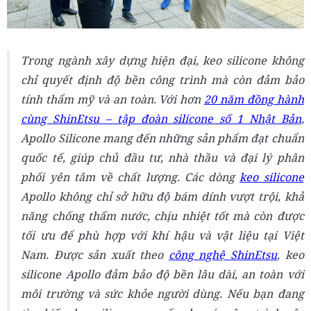
Trong ngành xây dựng hiện đại, keo silicone không
chỉ quyết định độ bền công trình mà còn đảm bảo
tính thẩm mỹ và an toàn. Với hơn
20 năm đồng hành
cùng ShinEtsu – tập đoàn silicone số 1 Nhật Bản
,
Apollo Silicone mang đến những sản phẩm đạt chuẩn
quốc tế, giúp chủ đầu tư, nhà thầu và đại lý phân
phối yên tâm về chất lượng. Các dòng
keo silicone
Apollo không chỉ sở hữu độ bám dính vượt trội, khả
năng chống thấm nước, chịu nhiệt tốt mà còn được
tối ưu để phù hợp với khí hậu và vật liệu tại Việt
Nam. Được sản xuất theo
công nghệ ShinEtsu
, keo
silicone Apollo đảm bảo độ bền lâu dài, an toàn với
môi trường và sức khỏe người dùng. Nếu bạn đang