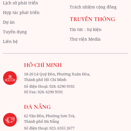
Lịch sử phát triển
Trách nhiệm cộng đồng
Hợp tác phát triển
TRUYỀN THÔNG
Dự án
Tin tức - Sự kiện
Tuyển dụng
Thư viện Media
Liên hệ
HỒ CHÍ MINH
18-20 Lê Quý Đôn, Phường Xuân Hòa,
Thành phố Hồ Chí Minh
Số điện thoại:
028. 6290 9592
Số Fax:
028. 6290 9591
ĐÀ NẴNG
62 Vân Đồn, Phường Sơn Trà,
Thành phố Đà Nẵng
Số điện thoại:
023. 6355 2677