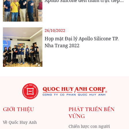
Apollo Silicone đến thăm trực tiếp
các Đại lý phân phối
26/10/2022
Họp mặt Đại lý Apollo Silicone TP.
Nha Trang 2022
GIỚI THIỆU
PHÁT TRIỂN BỀN
VỮNG
Về Quốc Huy Anh
Chiến lược con người