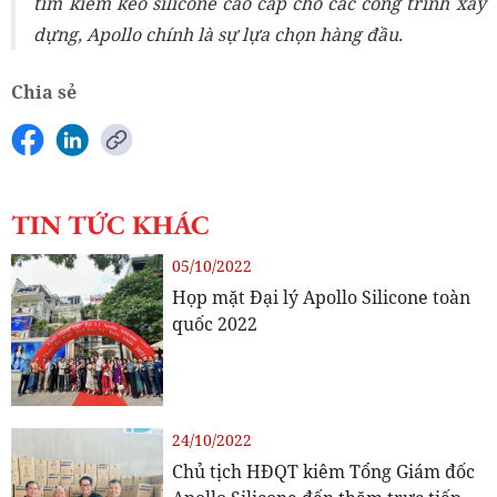
tìm kiếm keo silicone cao cấp cho các công trình xây
dựng, Apollo chính là sự lựa chọn hàng đầu.
Chia sẻ
TIN TỨC KHÁC
05/10/2022
Họp mặt Đại lý Apollo Silicone toàn
quốc 2022
24/10/2022
Chủ tịch HĐQT kiêm Tổng Giám đốc