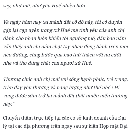
say, như mê, như yêu Huế nhiều hơn…
Và ngày hôm nay tại mảnh đất cố đô này, tôi có duyên
gặp lại cặp uyên ương xứ Huế mà tình yêu của anh chị
dành cho nhau luôn khiến tôi ngưỡng mộ, dẫu bao năm
vẫn thấy anh chị nắm chặt tay nhau đồng hành trên mọi
nẻo đường, cùng bước qua bao thử thách với nụ cười
nhẹ và thơ đúng chất con người xứ Huế.
Thương chúc anh chị mãi vui sống hạnh phúc, trẻ trung,
tràn đầy yêu thương và năng lượng như thế nhé ! Hi
vọng được sớm trở lại mảnh đất thật nhiều mến thương
này."
Chuyến thăm trực tiếp tại các cơ sở kinh doanh của Đại
lý tại các địa phương trên ngay sau sự kiện Họp mặt Đại