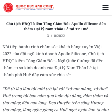
Giới Thiệu
Chủ tịch HĐQT kiêm Tổng Giám Đốc Apollo Silicone đến
thăm Đại lý Nam Thảo Lê tại TP. Huế
31/10/2022
Nối tiếp hành trình chăm sóc khách hàng xuyên Việt
Phát Triển Bền Vững
2022 của đội ngũ kinh doanh Apollo Silicone, Chủ tịch
HĐQT kiêm Tổng Giám Đốc - Ngô Quốc Cường đã đến
Truyền Thông Phát Triển
thăm cơ sở kinh doanh của Đại lý Nam Thảo Lê tại
thành phố Huế đầy cảm xúc chia sẻ:
"Đã từ lâu lắm tôi mới trở lại với “xứ mơ màng, xứ thơ”.
Huế trong tôi bao năm qua luôn dịu dàng, đằm thắm và
thơ mộng đến nao lòng. Dạo thuyền trên sông Hương
thơ mộng, lắng nghe giọng ca Huế ngọt ngào làm ta như