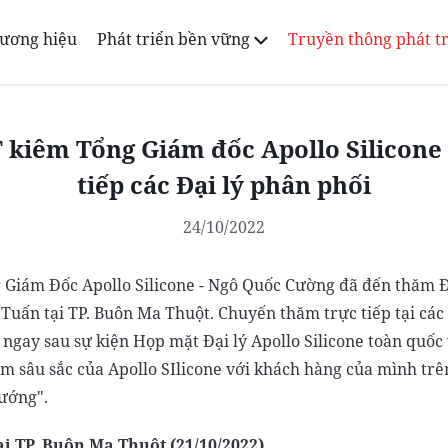
ương hiệu
Phát triển bền vững
Truyền thông phát t
 kiêm Tổng Giám đốc Apollo Silicone
tiếp các Đại lý phân phối
24/10/2022
Giám Đốc Apollo Silicone - Ngô Quốc Cường đã đến thăm Đạ
 Tuấn tại TP. Buôn Ma Thuột. Chuyến thăm trực tiếp tại các
n ngay sau sự kiện Họp mặt Đại lý Apollo Silicone toàn quốc
âm sâu sắc của Apollo SIlicone với khách hàng của mình tr
hướng".
i TP. Buôn Ma Thuột (21/10/2022)