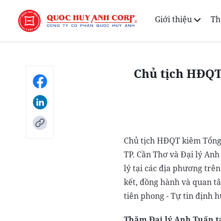
Giới thiệu
Th
Chủ tịch HĐQT
Chủ tịch HĐQT kiêm Tổng 
TP. Cần Thơ và Đại lý Anh
lý tại các địa phương trê
kết, đồng hành và quan t
tiên phong - Tự tin định 
Thăm Đại lý Anh Tuấn tạ