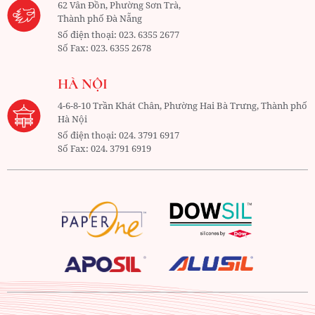
62 Vân Đồn, Phường Sơn Trà,
Thành phố Đà Nẵng
Số điện thoại:
023. 6355 2677
Số Fax:
023. 6355 2678
HÀ NỘI
4-6-8-10 Trần Khát Chân, Phường Hai Bà Trưng, Thành phố
Hà Nội
Số điện thoại:
024. 3791 6917
Số Fax:
024. 3791 6919