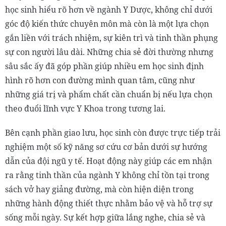
học sinh hiểu rõ hơn về ngành Y Dược, không chỉ dưới
góc độ kiến thức chuyên môn mà còn là một lựa chọn
gắn liền với trách nhiệm, sự kiên trì và tinh thần phụng
sự con người lâu dài. Những chia sẻ đời thường nhưng
sâu sắc ấy đã góp phần giúp nhiều em học sinh định
hình rõ hơn con đường mình quan tâm, cũng như
những giá trị và phẩm chất cần chuẩn bị nếu lựa chọn
theo đuổi lĩnh vực Y Khoa trong tương lai.
Bên cạnh phần giao lưu, học sinh còn được trực tiếp trải
nghiệm một số kỹ năng sơ cứu cơ bản dưới sự hướng
dẫn của đội ngũ y tế. Hoạt động này giúp các em nhận
ra rằng tinh thần của ngành Y không chỉ tồn tại trong
sách vở hay giảng đường, mà còn hiện diện trong
những hành động thiết thực nhằm bảo vệ và hỗ trợ sự
sống mỗi ngày. Sự kết hợp giữa lắng nghe, chia sẻ và