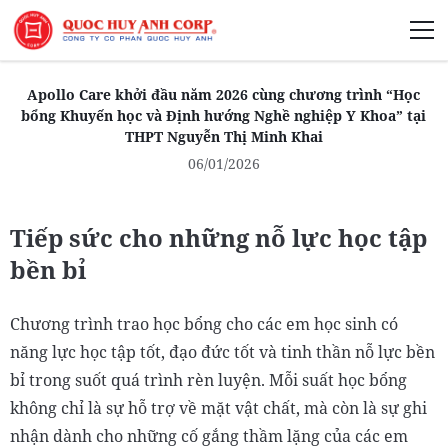
Giới Thiệu
Apollo Care khởi đầu năm 2026 cùng chương trình “Học
bổng Khuyến học và Định hướng Nghề nghiệp Y Khoa” tại
THPT Nguyễn Thị Minh Khai
06/01/2026
Phát Triển Bền Vững
Tiếp sức cho những nỗ lực học tập
Truyền Thông Phát Triển
bền bỉ
Chương trình trao học bổng cho các em học sinh có
năng lực học tập tốt, đạo đức tốt và tinh thần nỗ lực bền
bỉ trong suốt quá trình rèn luyện. Mỗi suất học bổng
không chỉ là sự hỗ trợ về mặt vật chất, mà còn là sự ghi
nhận dành cho những cố gắng thầm lặng của các em