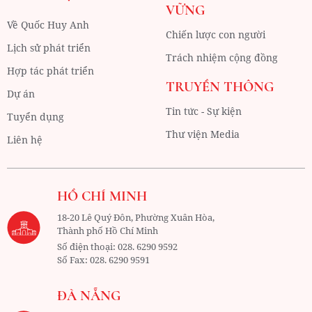
VỮNG
Về Quốc Huy Anh
Chiến lược con người
Lịch sử phát triển
Trách nhiệm cộng đồng
Hợp tác phát triển
TRUYỀN THÔNG
Dự án
Tin tức - Sự kiện
Tuyển dụng
Thư viện Media
Liên hệ
HỒ CHÍ MINH
18-20 Lê Quý Đôn, Phường Xuân Hòa,
Thành phố Hồ Chí Minh
Số điện thoại:
028. 6290 9592
Số Fax:
028. 6290 9591
ĐÀ NẴNG