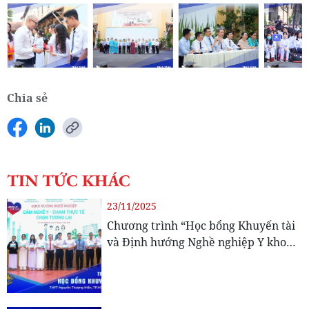
Chia sẻ
TIN TỨC KHÁC
23/11/2025
Chương trình “Học bổng Khuyến tài
và Định hướng Nghề nghiệp Y khoa”
tiếp sức học sinh THPT Nguyễn
Thượng Hiền theo đuổi ước mơ
ngành Y