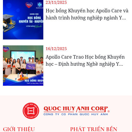
23/11/2025
Học bổng Khuyến học Apollo Care và
hành trình hướng nghiệp ngành Y
cho các học sinh trường THPT
16/12/2025
Apollo Care Trao Học bổng Khuyến
học – Định hướng Nghề nghiệp Y
Khoa tại THPT Lê Quý Đôn
GIỚI THIỆU
PHÁT TRIỂN BỀN