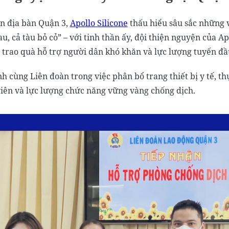
n địa bàn Quận 3,
Apollo Silicone
thấu hiểu sâu sắc những v
, cả tàu bỏ cỏ” – với tinh thần ấy, đội thiện nguyện của A
trao quà hỗ trợ người dân khó khăn và lực lượng tuyến đầ
h cùng Liên đoàn trong việc phân bổ trang thiết bị y tế, t
 viên và lực lượng chức năng vững vàng chống dịch.