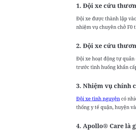
1. Đội xe cứu thươn
Đội xe được thành lập vào
nhiệm vụ chuyên chở F0 th
2. Đội xe cứu thươn
Đội xe hoạt động tự quản
trước tình huống khẩn cấ
3. Nhiệm vụ chính c
Đội xe tình nguyện
có nhi
thống y tế quận, huyện và
4. Apollo® Care là g