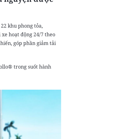
 22 khu phong tỏa,
 xe hoạt động 24/7 theo
chiến, góp phần giảm tải
pollo® trong suốt hành