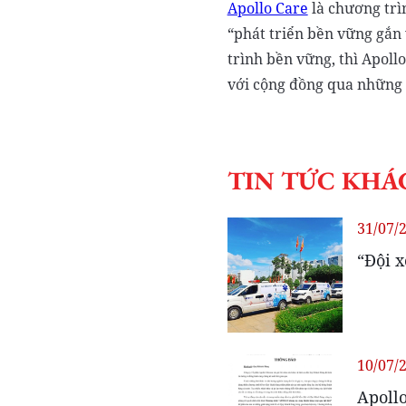
Apollo Care
là chương trìn
“phát triển bền vững gắn
trình bền vững, thì Apoll
với cộng đồng qua những 
TIN TỨC KHÁ
31/07/
“Đội x
10/07/
Apollo