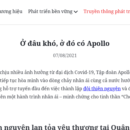
ương hiệu
Phát triển bền vững
Truyền thông phát t
Ở đâu khó, ở đó có Apollo
07/08/2021
chịu nhiều ảnh hưởng từ đại dịch Covid-19, Tập đoàn Apo
 tiếp tục hòa mình vào dòng chảy nhân ái cùng cả nước hướ
 hỗ trợ tuyến đầu đến việc thành lập
đội thiện nguyện
và đ
nên một hành trình nhân ái – minh chứng cho tinh thần “Ch
n nguyện lan tỏa yêu thương tại Quận