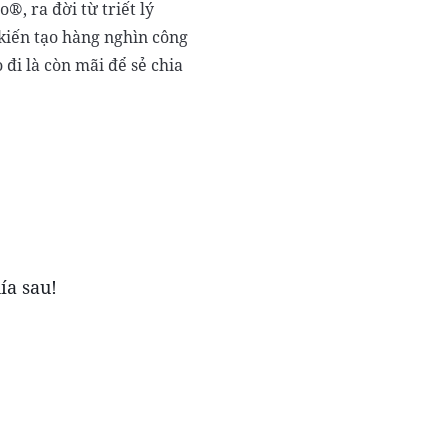
, ra đời từ triết lý
kiến tạo hàng nghìn công
đi là còn mãi để sẻ chia
ía sau!