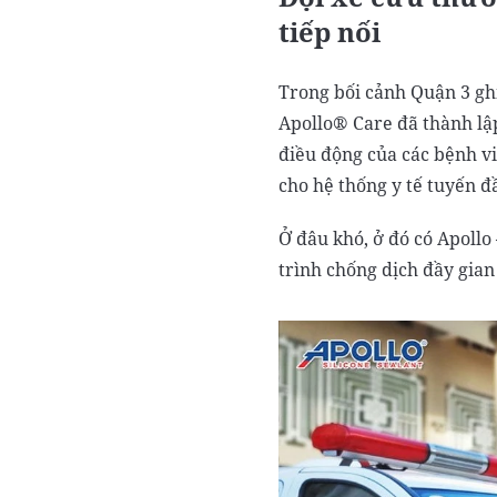
tiếp nối
Trong bối cảnh Quận 3 ghi
Apollo® Care đã thành lập
điều động của các bệnh vi
cho hệ thống y tế tuyến đ
Ở đâu khó, ở đó có Apollo
trình chống dịch đầy gia