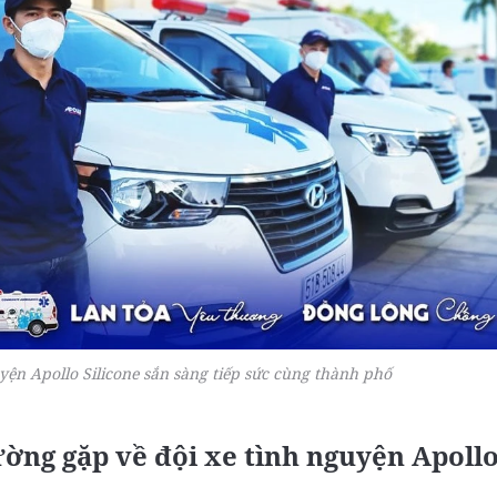
ện Apollo Silicone sắn sàng tiếp sức cùng thành phố
ường gặp về đội xe tình nguyện Apoll