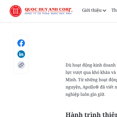
Giới thiệu
Th
Dù hoạt động kinh doanh 
lực vượt qua khó khăn và
Minh. Từ những hoạt động
nguyện, Apollo® đã viết 
nghiệp luôn gìn giữ.
Hành trình thiệ