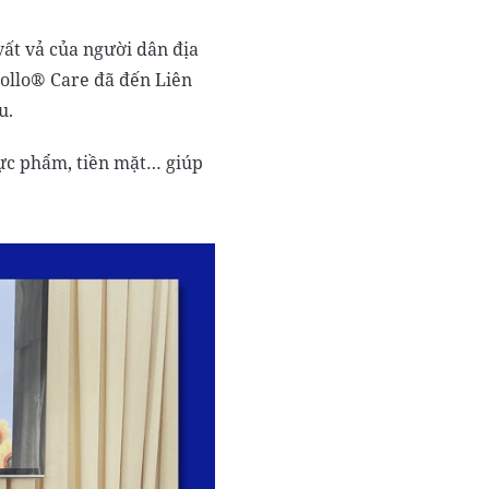
ất vả của người dân địa
pollo® Care đã đến Liên
u.
hực phẩm, tiền mặt… giúp