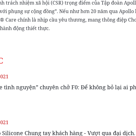
h trách nhiệm xã hội (CSR) trọng điểm của Tập đoàn Apollo®
 với phụng sự cộng đồng”. Nếu như hơn 20 năm qua Apollo 
o® Care chính là nhịp cầu yêu thương, mang thông điệp Cho 
hành động thiết thực.
C
2021
e tình nguyện” chuyên chở F0: Để không bỏ lại ai ph
2021
 Silicone Chung tay khách hàng - Vượt qua đại dịch.