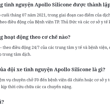
g tình nguyện Apollo Silicone được thành lậ
 cuối tháng 07 năm 2021, trong giai đoạn cao điểm của dịch
eo điều động của Bệnh viện TP. Thủ Đức và các cơ sở y tế 
g hoạt động theo cơ chế nào?
 – theo điều động 24/7 của các trung tâm y tế và bệnh việ
p trong tâm dịch.
ủa đội xe tình nguyện Apollo Silicone là gì?
ệm vụ chuyên chở F0 đến bệnh viện dã chiến hoặc cơ sở y tế
 kịp thời cứu chữa các ca chuyển nặng.
ì?