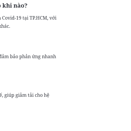
p khi nào?
 Covid-19 tại TP.HCM, với
khác.
n, đảm bảo phản ứng nhanh
, giúp giảm tải cho hệ