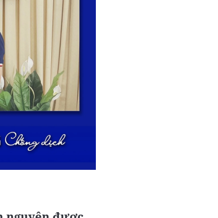
ện nguyện được