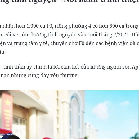
 nhận hơn 1.000 ca F0, riêng phường 4 có hơn 500 ca trong
 Đội xe cứu thương tình nguyện vào cuối tháng 7/2021. Đội
ện và trung tâm y tế, chuyên chở F0 đến các bệnh viện dã 
ầu.
 – tinh thần ấy chính là lời cam kết của những người con A
n nan nhưng cũng đầy yêu thương.