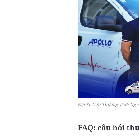
Đội Xe Cứu Thương Tình Nguy
FAQ: câu hỏi th