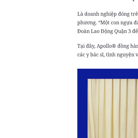
Là doanh nghiệp đóng trê
phương. “Một con ngựa đau
Đoàn Lao Động Quận 3 để 
Tại đây, Apollo® đồng hàn
các y bác sĩ, tình nguyện