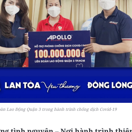
Đoàn Lao Động Quận 3 trong hành trình chống dịch Covid-19
ng tình nguyện – Nơi hành trình thi