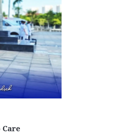
o Care