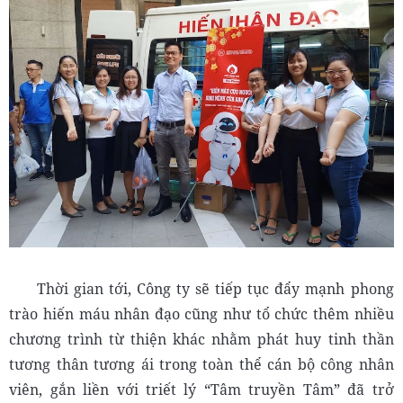
Thời gian tới, Công ty sẽ tiếp tục đẩy mạnh phong
trào hiến máu nhân đạo cũng như tổ chức thêm nhiều
chương trình từ thiện khác nhằm phát huy tinh thần
tương thân tương ái trong toàn thể cán bộ công nhân
viên, gắn liền với triết lý “Tâm truyền Tâm” đã trở