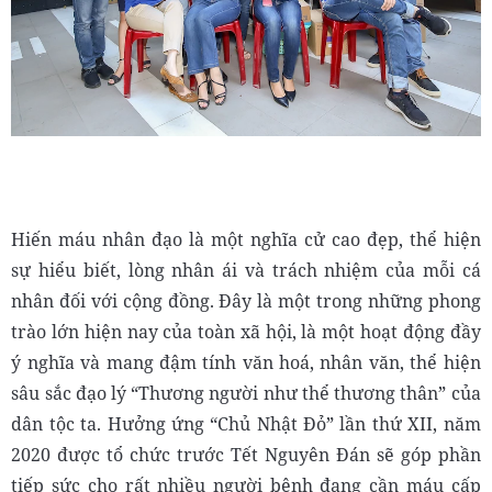
Hiến máu nhân đạo là một nghĩa cử cao đẹp, thể hiện
sự hiểu biết, lòng nhân ái và trách nhiệm của mỗi cá
nhân đối với cộng đồng. Đây là một trong những phong
trào lớn hiện nay của toàn xã hội, là một hoạt động đầy
ý nghĩa và mang đậm tính văn hoá, nhân văn, thể hiện
sâu sắc đạo lý “Thương người như thể thương thân” của
dân tộc ta. Hưởng ứng “Chủ Nhật Đỏ” lần thứ XII, năm
2020 được tổ chức trước Tết Nguyên Đán sẽ góp phần
tiếp sức cho rất nhiều người bệnh đang cần máu cấp