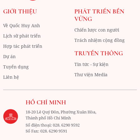
GIỚI THIỆU
PHÁT TRIỂN BỀN
VỮNG
Về Quốc Huy Anh
Chiến lược con người
Lịch sử phát triển
Trách nhiệm cộng đồng
Hợp tác phát triển
TRUYỀN THÔNG
Dự án
Tin tức - Sự kiện
Tuyển dụng
Thư viện Media
Liên hệ
HỒ CHÍ MINH
18-20 Lê Quý Đôn, Phường Xuân Hòa,
Thành phố Hồ Chí Minh
Số điện thoại:
028. 6290 9592
Số Fax:
028. 6290 9591