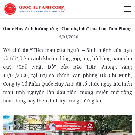
Giới Thiệu
Quốc Huy Anh hưởng ứng “Chủ nhật đỏ” của báo Tiền Phong
14/01/2020
Với chủ đề “Hiến máu cứu người – Sinh mệnh của bạn
và tôi”, bên cạnh khoản đóng góp, ủng hộ hằng năm cho
Phát Triển Bền Vững
quỹ “Chủ Nhật Đỏ” của báo Tiền Phong, sáng
Truyền Thông Phát Triển
13/01/2020, tại trụ sở chính Văn phòng Hồ Chí Minh,
Công ty Cổ Phần Quốc Huy Anh đã tổ chức ngày hội hiến
máu tình nguyện lần đầu tiên, mong muốn mở rộng
hoạt động này theo định kỳ trong tương lai.