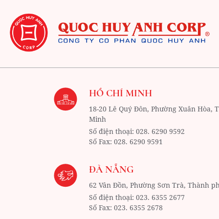
HỒ CHÍ MINH
18-20 Lê Quý Đôn, Phường Xuân Hòa,
T
Minh
Số điện thoại:
028. 6290 9592
Số Fax:
028. 6290 9591
ĐÀ NẴNG
62 Vân Đồn, Phường Sơn Trà,
Thành p
Số điện thoại:
023. 6355 2677
Số Fax:
023. 6355 2678