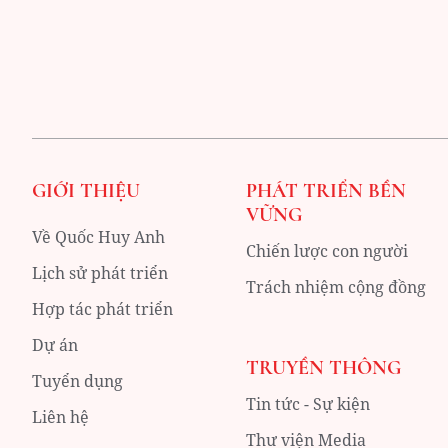
GIỚI THIỆU
PHÁT TRIỂN BỀN
VỮNG
Về Quốc Huy Anh
Chiến lược con người
Lịch sử phát triển
Trách nhiệm cộng đồng
Hợp tác phát triển
Dự án
TRUYỀN THÔNG
Tuyển dụng
Tin tức - Sự kiện
Liên hệ
Thư viện Media