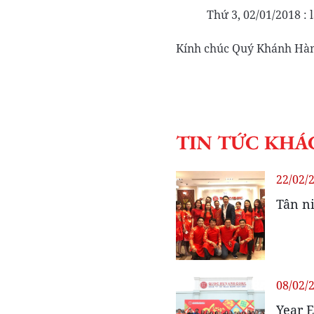
Thứ 3, 02/01/2018 : 
Kính chúc Quý Khánh Hàng,
(Theo
TIN TỨC KHÁ
22/02/
Tân n
08/02/
Year 