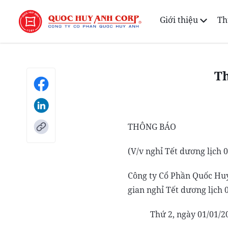
Giới thiệu
Th
Th
THÔNG BÁO
(V/v nghỉ Tết dương lịch 
Công ty Cổ Phần Quốc Huy
gian nghỉ Tết dương lịch 
Thứ 2, ngày 01/01/2018