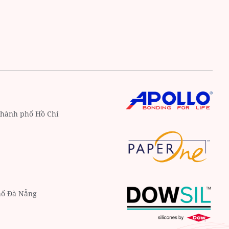
hành phố Hồ Chí
hố Đà Nẵng