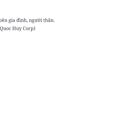
bên gia đình, người thân.
orp)