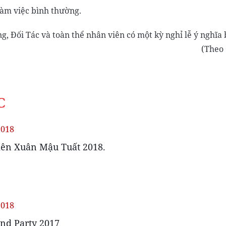
làm việc bình thường.
 Đối Tác và toàn thể nhân viên có một kỳ nghỉ lễ ý nghĩa 
 Quoc Huy C
C
2018
iên Xuân Mậu Tuất 2018.
2018
End Party 2017