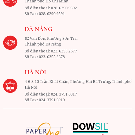
Thành phố Hồ Chí Minh
Số điện thoại:
028. 6290 9592
Số Fax:
028. 6290 9591
ĐÀ NẴNG
62 Vân Đồn, Phường Sơn Trà,
Thành phố Đà Nẵng
Số điện thoại:
023. 6355 2677
Số Fax:
023. 6355 2678
HÀ NỘI
4-6-8-10 Trần Khát Chân, Phường Hai Bà Trưng, Thành phố
Hà Nội
Số điện thoại:
024. 3791 6917
Số Fax:
024. 3791 6919