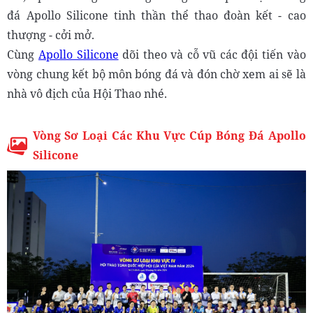
đá Apollo Silicone tinh thần thể thao đoàn kết - cao
thượng - cởi mở.
Cùng
Apollo Silicone
dõi theo và cỗ vũ các đội tiến vào
vòng chung kết bộ môn bóng đá và đón chờ xem ai sẽ là
nhà vô địch của Hội Thao nhé.
Vòng Sơ Loại Các Khu Vực Cúp Bóng Đá Apollo
Silicone