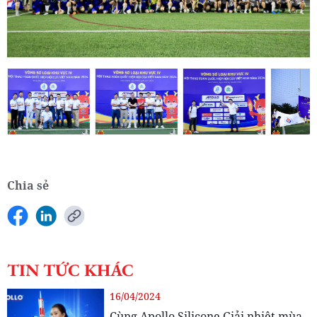
Chia sẻ
TIN TỨC KHÁC
16/04/2024
Cùng Apollo Silicone Giải nhiệt mùa