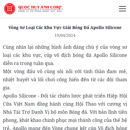
Giới Thiệu
Vòng Sơ Loại Các Khu Vực Giải Bóng Đá Apollo Silicone
19/04/2024
Cùng nhìn lại những hình ảnh đáng chú ý của vòng sơ
loại các khu vực, cúp vô địch bóng đá Apollo Silicone
Phát Triển Bền Vững
diễn ra trong tuần qua.
Một vòng đấu vô cùng sôi nổi với tinh thần đam mê,
Truyền Thông Phát Triển
nhiệt huyết và lối chơi cống hiến đến từ các đội tham
gia.
Apollo Silicone - Đối tác chiến lược phát triển Hiệp Hội
Cửa Việt Nam đồng hành cùng Hội Thao với cương vị
Nhà Tài Trợ Danh Vị bộ môn Bóng đá. Với bản lĩnh tiên
phong, khát khao chinh phục mọi thành công của thế hệ
trẻ, Apollo mang đến Vòng chung kết cúp Vô địch bóng