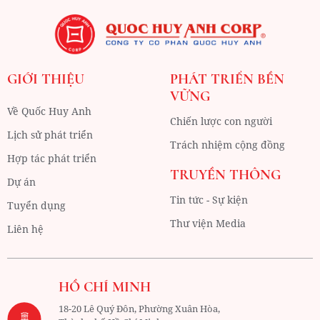
GIỚI THIỆU
PHÁT TRIỂN BỀN
VỮNG
Về Quốc Huy Anh
Chiến lược con người
Lịch sử phát triển
Trách nhiệm cộng đồng
Hợp tác phát triển
TRUYỀN THÔNG
Dự án
Tin tức - Sự kiện
Tuyển dụng
Thư viện Media
Liên hệ
HỒ CHÍ MINH
18-20 Lê Quý Đôn, Phường Xuân Hòa,