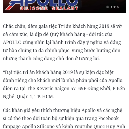
Chắc chắn, đêm gala tiệc Tri ân khách hàng 2019 sẽ vỡ
oà cảm xúc, là dịp để Quý khách hàng - đối tác của
APOLLO cùng nhìn lại hành trình đầy ý nghĩa và đáng
tự hào chúng ta đã chinh phục, vững bước hướng đến
những thành công đang chờ đón ở tương lai.
“Đại tiệc tri ân khách hàng 2019 là sự kiện đặc biệt
dành riêng cho khách mời là nhà phân phối của Apollo,
diễn ra tại The Reverie Saigon 57 -69F Đồng Khởi, P Bến
Nghé, Quận 1, TP. HCM.
Các khán giả yêu thích thương hiệu Apollo và các nghệ
sĩ có thể theo dõi toàn bộ sự kiện qua trang Facebook
fanpage Apollo SIlicone và kênh Youtube Quoc Huy Anh