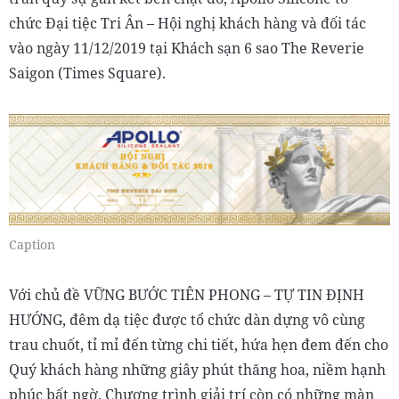
chức Đại tiệc Tri Ân – Hội nghị khách hàng và đối tác
vào ngày 11/12/2019 tại Khách sạn 6 sao The Reverie
Saigon (Times Square).
Caption
Với chủ đề VỮNG BƯỚC TIÊN PHONG – TỰ TIN ĐỊNH
HƯỚNG, đêm dạ tiệc được tổ chức dàn dựng vô cùng
trau chuốt, tỉ mỉ đến từng chi tiết, hứa hẹn đem đến cho
Quý khách hàng những giây phút thăng hoa, niềm hạnh
phúc bất ngờ. Chương trình giải trí còn có những màn