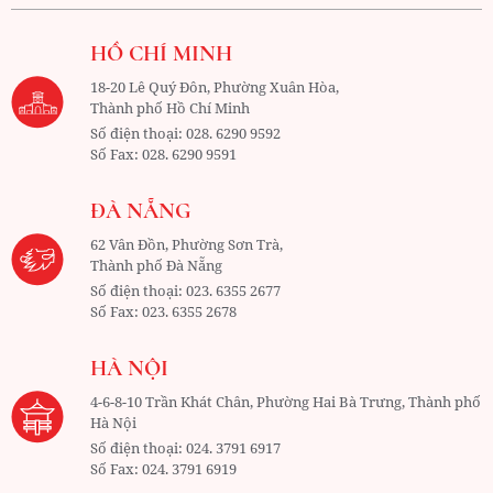
HỒ CHÍ MINH
18-20 Lê Quý Đôn, Phường Xuân Hòa,
Thành phố Hồ Chí Minh
Số điện thoại:
028. 6290 9592
Số Fax:
028. 6290 9591
ĐÀ NẴNG
62 Vân Đồn, Phường Sơn Trà,
Thành phố Đà Nẵng
Số điện thoại:
023. 6355 2677
Số Fax:
023. 6355 2678
HÀ NỘI
4-6-8-10 Trần Khát Chân, Phường Hai Bà Trưng, Thành phố
Hà Nội
Số điện thoại:
024. 3791 6917
Số Fax:
024. 3791 6919