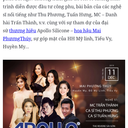
trình diễn được đầu tư công phu, bài bản của các nghệ
sĩ nổi tiếng như Thu Phương, Tuấn Hưng, MC – Danh
hài Trấn Thành, v.v. cùng với sự tham dự của đại
sứ
thương hiệu
Apollo Silicone –
hoa hậu Mai
PhươngThúy
, sự góp mặt của HH Mỹ linh, Tiểu Vy,
Huyền My…